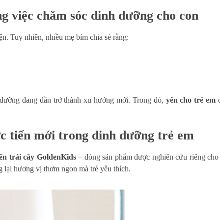
ng việc chăm sóc dinh dưỡng cho con
ện. Tuy nhiên, nhiều mẹ bỉm chia sẻ rằng:
nh dưỡng đang dần trở thành xu hướng mới. Trong đó,
yến cho trẻ em
đ
c tiến mới trong dinh dưỡng trẻ em
ến trái cây GoldenKids
– dòng sản phẩm được nghiên cứu riêng cho t
 lại hương vị thơm ngon mà trẻ yêu thích.