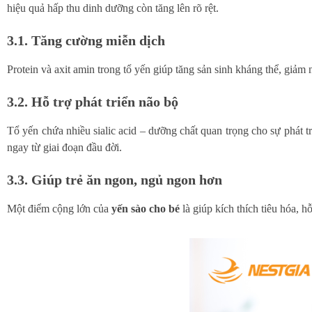
hiệu quả hấp thu dinh dưỡng còn tăng lên rõ rệt.
3.1. Tăng cường miễn dịch
Protein và axit amin trong tổ yến giúp tăng sản sinh kháng thể, gi
3.2. Hỗ trợ phát triển não bộ
Tổ yến chứa nhiều sialic acid – dưỡng chất quan trọng cho sự phát tr
ngay từ giai đoạn đầu đời.
3.3. Giúp trẻ ăn ngon, ngủ ngon hơn
Một điểm cộng lớn của
yến sào cho bé
là giúp kích thích tiêu hóa, 