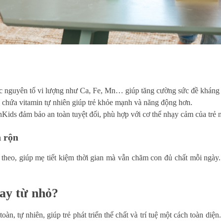
c nguyên tố vi lượng như Ca, Fe, Mn… giúp tăng cường sức đề kháng và
 chứa vitamin tự nhiên giúp trẻ khỏe mạnh và năng động hơn.
ids đảm bảo an toàn tuyệt đối, phù hợp với cơ thể nhạy cảm của trẻ 
n rộn
heo, giúp mẹ tiết kiệm thời gian mà vẫn chăm con đủ chất mỗi ngày. 
gay từ nhỏ?
àn, tự nhiên, giúp trẻ phát triển thể chất và trí tuệ một cách toàn diện