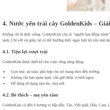
4. Nước yến trái cây GoldenKids – Giả
Không chỉ là thức uống, GoldenKids còn là “người bạn đồng hành”
tanh. Chỉ với vài giây, bé có thể thưởng thức ngay một túi yến mát là
4.1. Tiện lợi vượt trội
GoldenKids được thiết kế cho cuộc sống năng động:
Gọn nhẹ, an toàn, phù hợp cho trẻ mang theo đến trường.
Không cần bảo quản lạnh, vẫn giữ được vị tươi ngon.
Dễ dàng sử dụng mọi lúc, mọi nơi.
4.2. Bé thích – mẹ yên tâm
GoldenKids có đến 6 hương vị hấp dẫn: Táo, Việt quất, Dâu, Cam, Lự