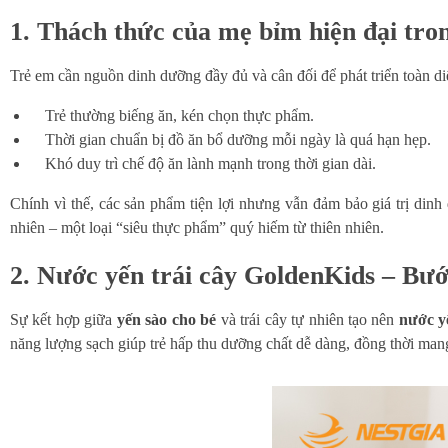
1. Thách thức của mẹ bỉm hiện đại tro
Trẻ em cần nguồn dinh dưỡng đầy đủ và cân đối để phát triển toàn di
Trẻ thường biếng ăn, kén chọn thực phẩm.
Thời gian chuẩn bị đồ ăn bổ dưỡng mỗi ngày là quá hạn hẹp.
Khó duy trì chế độ ăn lành mạnh trong thời gian dài.
Chính vì thế, các sản phẩm tiện lợi nhưng vẫn đảm bảo giá trị di
nhiên – một loại “siêu thực phẩm” quý hiếm từ thiên nhiên.
2. Nước yến trái cây GoldenKids – Bướ
Sự kết hợp giữa
yến sào cho bé
và trái cây tự nhiên tạo nên
nước y
năng lượng sạch giúp trẻ hấp thu dưỡng chất dễ dàng, đồng thời mang