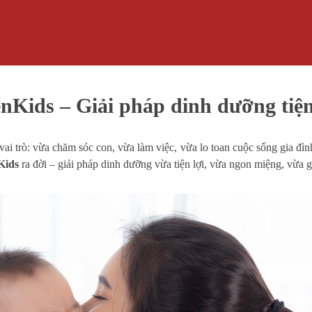
enKids – Giải pháp dinh dưỡng tiện
ai trò: vừa chăm sóc con, vừa làm việc, vừa lo toan cuộc sống gia đ
Kids
ra đời – giải pháp dinh dưỡng vừa tiện lợi, vừa ngon miệng, vừa 