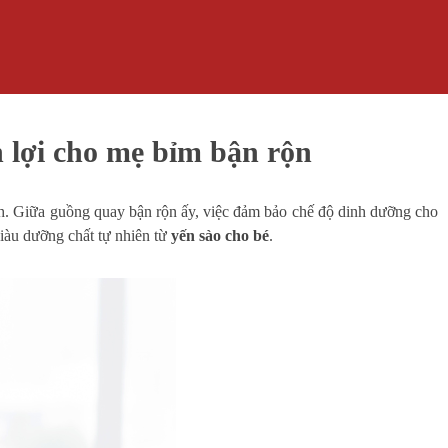
 lợi cho mẹ bỉm bận rộn
ình. Giữa guồng quay bận rộn ấy, việc đảm bảo chế độ dinh dưỡng cho
giàu dưỡng chất tự nhiên từ
yến sào cho bé
.