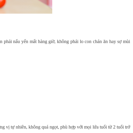
 phải nấu yến mất hàng giờ, không phải lo con chán ăn hay sợ mùi
vị tự nhiên, không quá ngọt, phù hợp với mọi lứa tuổi từ 2 tuổi trở