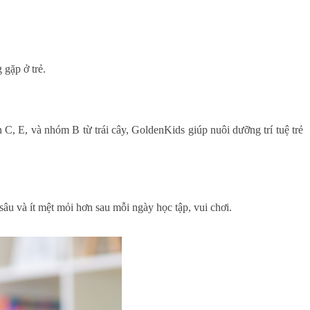
 gặp ở trẻ.
n C, E, và nhóm B từ trái cây, GoldenKids giúp nuôi dưỡng trí tuệ trẻ
sâu và ít mệt mỏi hơn sau mỗi ngày học tập, vui chơi.