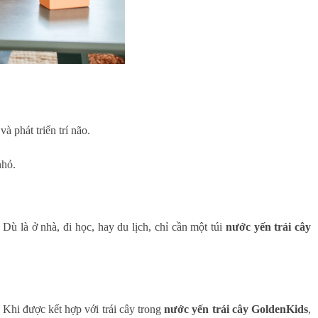
 phát triển trí não.
nhỏ.
Dù là ở nhà, đi học, hay du lịch, chỉ cần một túi
nước yến trái cây
. Khi được kết hợp với trái cây trong
nước yến trái cây GoldenKids
,