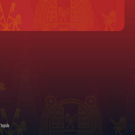
Liên hệ làm đại lý !
Chính Sách Hỗ Trợ
Thịnh