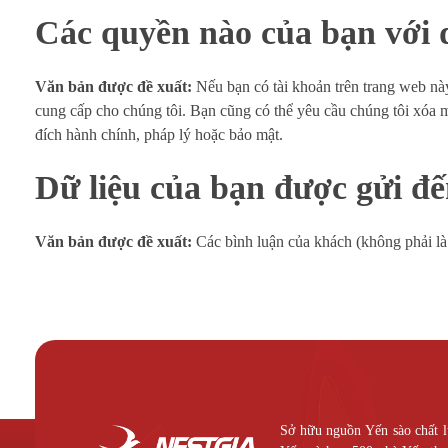
Các quyền nào của bạn với 
Văn bản được đề xuất:
Nếu bạn có tài khoản trên trang web này
cung cấp cho chúng tôi. Bạn cũng có thể yêu cầu chúng tôi xóa 
đích hành chính, pháp lý hoặc bảo mật.
Dữ liệu của bạn được gửi đ
Văn bản được đề xuất:
Các bình luận của khách (không phải là
Sở hữu nguồn Yến sào chất l