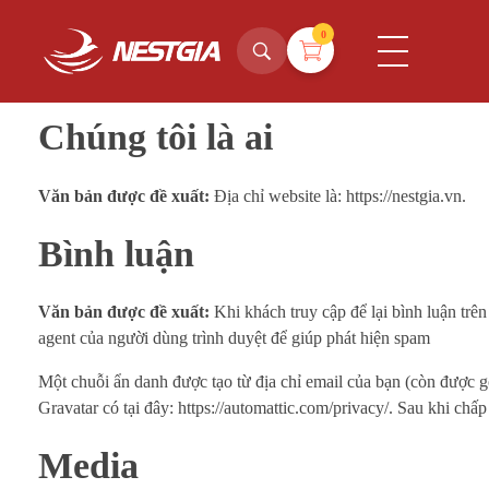
0
NestGia Shop
Tinh hoa Yến sào từ Thiên nhiên
Chúng tôi là ai
Văn bản được đề xuất:
Địa chỉ website là: https://nestgia.vn.
Bình luận
Văn bản được đề xuất:
Khi khách truy cập để lại bình luận trên
agent của người dùng trình duyệt để giúp phát hiện spam
Một chuỗi ẩn danh được tạo từ địa chỉ email của bạn (còn được 
Gravatar có tại đây: https://automattic.com/privacy/. Sau khi chấ
Media