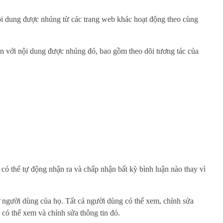
 Nội dung được nhúng từ các trang web khác hoạt động theo cùng
bạn với nội dung được nhúng đó, bao gồm theo dõi tương tác của
i có thể tự động nhận ra và chấp nhận bất kỳ bình luận nào thay vì
ơ người dùng của họ. Tất cả người dùng có thể xem, chỉnh sửa
 có thể xem và chỉnh sửa thông tin đó.