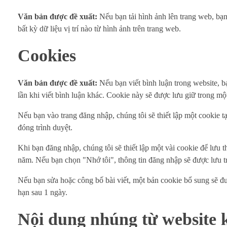
Văn bản được đề xuất:
Nếu bạn tải hình ảnh lên trang web, bạn
bất kỳ dữ liệu vị trí nào từ hình ảnh trên trang web.
Cookies
Văn bản được đề xuất:
Nếu bạn viết bình luận trong website, b
lần khi viết bình luận khác. Cookie này sẽ được lưu giữ trong mộ
Nếu bạn vào trang đăng nhập, chúng tôi sẽ thiết lập một cookie 
đóng trình duyệt.
Khi bạn đăng nhập, chúng tôi sẽ thiết lập một vài cookie để lưu t
năm. Nếu bạn chọn "Nhớ tôi", thông tin đăng nhập sẽ được lưu tro
Nếu bạn sửa hoặc công bố bài viết, một bản cookie bổ sung sẽ đư
hạn sau 1 ngày.
Nội dung nhúng từ website 