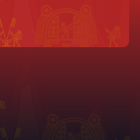
Liên hệ làm đại lý !
Chính Sách Hỗ Trợ