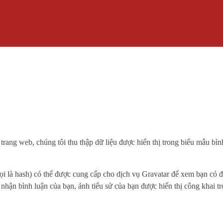
 trang web, chúng tôi thu thập dữ liệu được hiển thị trong biểu mẫu bìn
gọi là hash) có thể được cung cấp cho dịch vụ Gravatar để xem bạn có
p nhận bình luận của bạn, ảnh tiểu sử của bạn được hiển thị công khai 