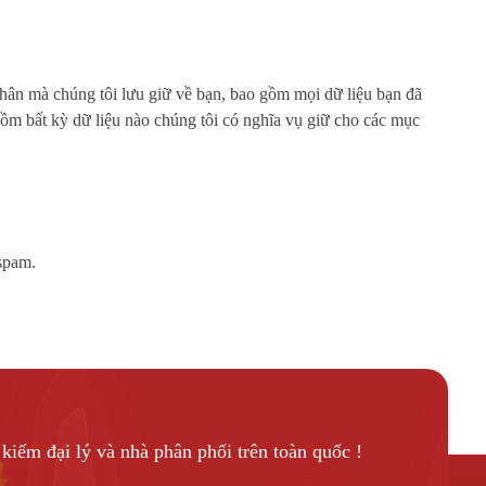
 nhân mà chúng tôi lưu giữ về bạn, bao gồm mọi dữ liệu bạn đã
ồm bất kỳ dữ liệu nào chúng tôi có nghĩa vụ giữ cho các mục
 spam.
kiếm đại lý và nhà phân phối trên toàn quốc !