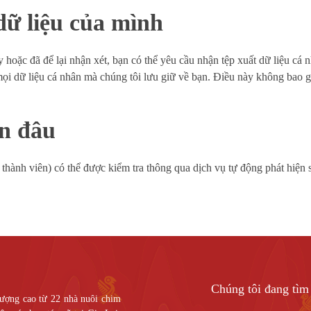
dữ liệu của mình
 hoặc đã để lại nhận xét, bạn có thể yêu cầu nhận tệp xuất dữ liệu cá
mọi dữ liệu cá nhân mà chúng tôi lưu giữ về bạn. Điều này không bao g
ến đâu
 thành viên) có thể được kiểm tra thông qua dịch vụ tự động phát hiện
Chúng tôi đang tìm 
ượng cao từ 22 nhà nuôi chim