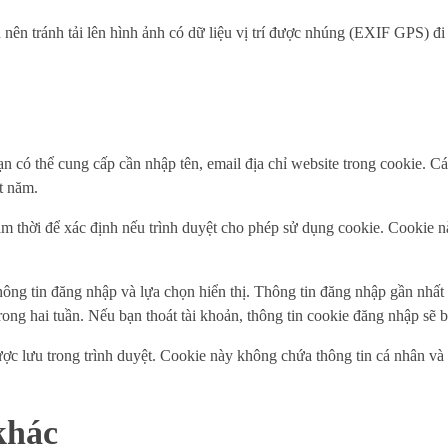
 nên tránh tải lên hình ảnh có dữ liệu vị trí được nhúng (EXIF GPS) đ
ạn có thể cung cấp cần nhập tên, email địa chỉ website trong cookie. 
t năm.
tạm thời để xác định nếu trình duyệt cho phép sử dụng cookie. Cookie
hông tin đăng nhập và lựa chọn hiển thị. Thông tin đăng nhập gần nhất 
ng hai tuần. Nếu bạn thoát tài khoản, thông tin cookie đăng nhập sẽ b
ợc lưu trong trình duyệt. Cookie này không chứa thông tin cá nhân và 
khác