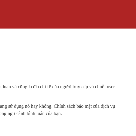
h luận và cũng là địa chỉ IP của người truy cập và chuỗi user
 đang sử dụng nó hay không. Chính sách bảo mật của dịch vụ
trong ngữ cảnh bình luận của bạn.