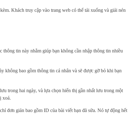
i kèm. Khách truy cập vào trang web có thể tải xuống và giải nén
Các thông tin này nhằm giúp bạn không cần nhập thông tin nhiều
 này không bao gồm thông tin cá nhân và sẽ được gỡ bỏ khi bạn
lưu trong hai ngày, và lựa chọn hiển thị gần nhất lưu trong một
ị xoá.
chỉ đơn giản bao gồm ID của bài viết bạn đã sửa. Nó tự động hết