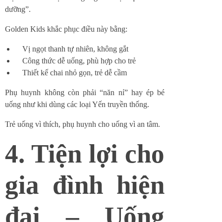
dưỡng”.
Golden Kids khắc phục điều này bằng:
Vị ngọt thanh tự nhiên, không gắt
Công thức dễ uống, phù hợp cho trẻ
Thiết kế chai nhỏ gọn, trẻ dễ cầm
Phụ huynh không còn phải “năn nỉ” hay ép bé
uống như khi dùng các loại Yến truyền thống.
Trẻ uống vì thích, phụ huynh cho uống vì an tâm.
4. Tiện lợi cho
gia đình hiện
đại – Uống