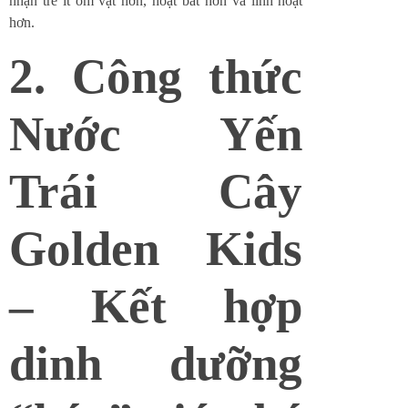
nhận trẻ ít ốm vặt hơn, hoạt bát hơn và linh hoạt
hơn.
2. Công thức
Nước Yến
Trái Cây
Golden Kids
– Kết hợp
dinh dưỡng