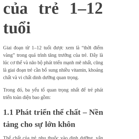
của trẻ 1–12
tuổi
Giai đoạn từ 1–12 tuổi được xem là “thời điểm
vàng” trong quá trình tăng trưởng của trẻ. Đây là
lúc cơ thể và não bộ phát triển mạnh mẽ nhất, cũng
là giai đoạn trẻ cần bổ sung nhiều vitamin, khoáng
chất và vi chất dinh dưỡng quan trọng.
Trong đó, ba yếu tố quan trọng nhất để trẻ phát
triển toàn diện bao gồm:
1.1 Phát triển thể chất – Nền
tảng cho sự lớn khôn
Thể chất của trẻ phụ thuộc vào dinh dưỡng, vận