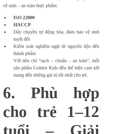
vệ sinh – an toàn thực phẩm:
ISO 22000
HACCP
Dây chuyền tự động hóa, đảm bảo vệ sinh
tuyệt đối
Kiểm soát nghiêm ngặt từ nguyên liệu đến
thành phẩm
Với tiêu chí “sạch – chuẩn – an toàn”, mỗi
sản phẩm Golden Kids đều thể hiện cam kết
mang đến những giá trị tốt nhất cho trẻ.
6. Phù hợp
cho trẻ 1–12
tuổi – Giải