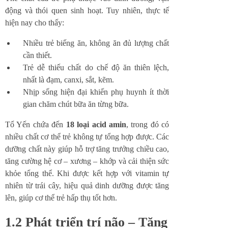
động và thói quen sinh hoạt. Tuy nhiên, thực tế
hiện nay cho thấy:
Nhiều trẻ biếng ăn, không ăn đủ lượng chất
cần thiết.
Trẻ dễ thiếu chất do chế độ ăn thiên lệch,
nhất là đạm, canxi, sắt, kẽm.
Nhịp sống hiện đại khiến phụ huynh ít thời
gian chăm chút bữa ăn từng bữa.
Tổ Yến chứa đến
18 loại acid amin
, trong đó có
nhiều chất cơ thể trẻ không tự tổng hợp được. Các
dưỡng chất này giúp hỗ trợ tăng trưởng chiều cao,
tăng cường hệ cơ – xương – khớp và cải thiện sức
khỏe tổng thể. Khi được kết hợp với vitamin tự
nhiên từ trái cây, hiệu quả dinh dưỡng được tăng
lên, giúp cơ thể trẻ hấp thụ tốt hơn.
1.2 Phát triển trí não – Tăng