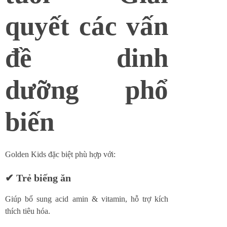
quyết các vấn
đề dinh
dưỡng phổ
biến
Golden Kids đặc biệt phù hợp với:
✔ Trẻ biếng ăn
Giúp bổ sung acid amin & vitamin, hỗ trợ kích
thích tiêu hóa.