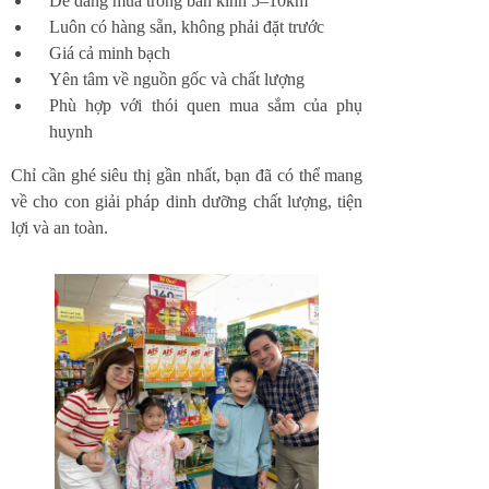
Dễ dàng mua trong bán kính 5–10km
Luôn có hàng sẵn, không phải đặt trước
Giá cả minh bạch
Yên tâm về nguồn gốc và chất lượng
Phù hợp với thói quen mua sắm của phụ
huynh
Chỉ cần ghé siêu thị gần nhất, bạn đã có thể mang
về cho con giải pháp dinh dưỡng chất lượng, tiện
lợi và an toàn.