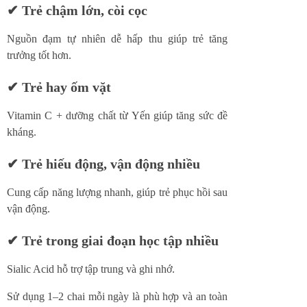
✔ Trẻ chậm lớn, còi cọc
Nguồn đạm tự nhiên dễ hấp thu giúp trẻ tăng
trưởng tốt hơn.
✔ Trẻ hay ốm vặt
Vitamin C + dưỡng chất từ Yến giúp tăng sức đề
kháng.
✔ Trẻ hiếu động, vận động nhiều
Cung cấp năng lượng nhanh, giúp trẻ phục hồi sau
vận động.
✔ Trẻ trong giai đoạn học tập nhiều
Sialic Acid hỗ trợ tập trung và ghi nhớ.
Sử dụng 1–2 chai mỗi ngày là phù hợp và an toàn