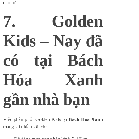
cho trẻ.
7. Golden
Kids – Nay đã
có tại Bách
Hóa Xanh
gần nhà bạn
Việc phân phối Golden Kids tại
Bách Hóa Xanh
mang lại nhiều lợi ích: