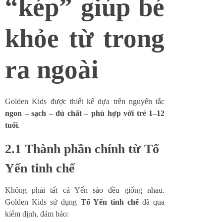
“kép” giúp bé
khỏe từ trong
ra ngoài
Golden Kids được thiết kế dựa trên nguyên tắc
ngon – sạch – đủ chất – phù hợp với trẻ 1–12
tuổi
.
2.1 Thành phần chính từ Tổ
Yến tinh chế
Không phải tất cả Yến sào đều giống nhau.
Golden Kids sử dụng
Tổ Yến tinh chế
đã qua
kiểm định, đảm bảo: