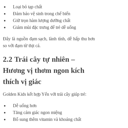
Loại bỏ tạp chất
Đảm bảo vệ sinh trong chế biến
Giữ trọn hàm lượng dưỡng chất
Giảm mùi đặc trưng để trẻ dễ uống
Đây là nguồn đạm sạch, lành tính, dễ hấp thu hơn
so với đạm từ thịt cá.
2.2 Trái cây tự nhiên –
Hương vị thơm ngon kích
thích vị giác
Golden Kids kết hợp Yến với trái cây giúp trẻ:
Dễ uống hơn
Tăng cảm giác ngon miệng
Bổ sung thêm vitamin và khoáng chất