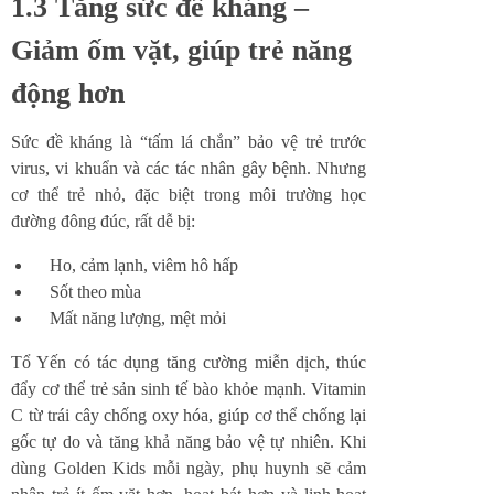
1.3 Tăng sức đề kháng –
Giảm ốm vặt, giúp trẻ năng
động hơn
Sức đề kháng là “tấm lá chắn” bảo vệ trẻ trước
virus, vi khuẩn và các tác nhân gây bệnh. Nhưng
cơ thể trẻ nhỏ, đặc biệt trong môi trường học
đường đông đúc, rất dễ bị:
Ho, cảm lạnh, viêm hô hấp
Sốt theo mùa
Mất năng lượng, mệt mỏi
Tổ Yến có tác dụng tăng cường miễn dịch, thúc
đẩy cơ thể trẻ sản sinh tế bào khỏe mạnh. Vitamin
C từ trái cây chống oxy hóa, giúp cơ thể chống lại
gốc tự do và tăng khả năng bảo vệ tự nhiên. Khi
dùng Golden Kids mỗi ngày, phụ huynh sẽ cảm