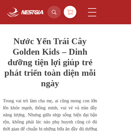
NestGia Shop
Tinh hoa Yến sào từ Thiên nhiên
Nước Yến Trái Cây
Golden Kids – Dinh
dưỡng tiện lợi giúp trẻ
phát triển toàn diện mỗi
ngày
Trong vai trò làm cha mẹ, ai cũng mong con lớn
lên khỏe mạnh, thông minh, vui vẻ và tràn đầy
năng lượng. Nhưng giữa nhịp sống hiện đại bận
rộn, không phải lúc nào phụ huynh cũng có đủ
thời gian để chuẩn bị những bữa ăn đầy đủ dưỡng