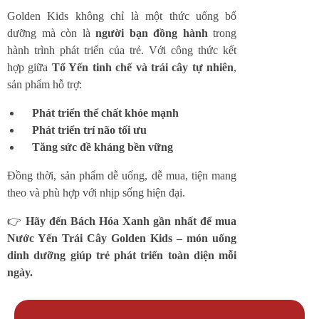
Golden Kids không chỉ là một thức uống bổ
dưỡng mà còn là
người bạn đồng hành
trong
hành trình phát triển của trẻ. Với công thức kết
hợp giữa
Tổ Yến tinh chế và trái cây tự nhiên
,
sản phẩm hỗ trợ:
Phát triển thể chất khỏe mạnh
Phát triển trí não tối ưu
Tăng sức đề kháng bền vững
Đồng thời, sản phẩm dễ uống, dễ mua, tiện mang
theo và phù hợp với nhịp sống hiện đại.
👉
Hãy đến Bách Hóa Xanh gần nhất để mua
Nước Yến Trái Cây Golden Kids – món uống
dinh dưỡng giúp trẻ phát triển toàn diện mỗi
ngày.