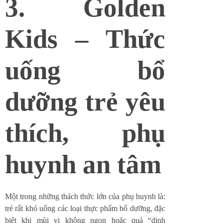
3. Golden
Kids – Thức
uống bổ
dưỡng trẻ yêu
thích, phụ
huynh an tâm
Một trong những thách thức lớn của phụ huynh là:
trẻ rất khó uống các loại thực phẩm bổ dưỡng, đặc
biệt khi mùi vị không ngon hoặc quá “dinh