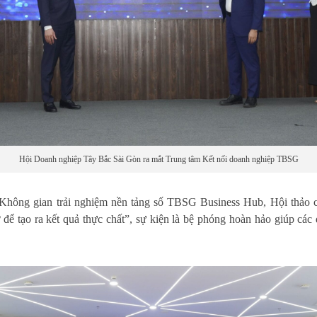
Hội Doanh nghiệp Tây Bắc Sài Gòn ra mắt Trung tâm Kết nối doanh nghiệp TBSG
từ Không gian trải nghiệm nền tảng số TBSG Business Hub, Hội th
ể tạo ra kết quả thực chất”, sự kiện là bệ phóng hoàn hảo giúp các