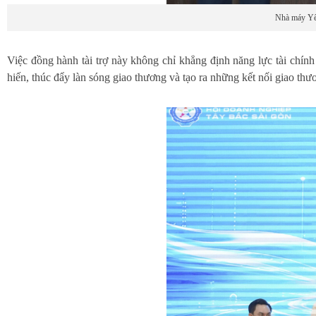
Nhà máy Yến
Việc đồng hành tài trợ này không chỉ khẳng định năng lực tài chín
hiến, thúc đẩy làn sóng giao thương và tạo ra những kết nối giao t