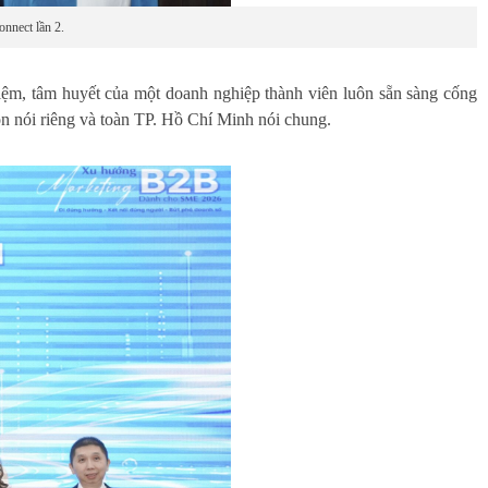
nnect lần 2.
hiệm, tâm huyết của một doanh nghiệp thành viên luôn sẵn sàng cống
òn nói riêng và toàn TP. Hồ Chí Minh nói chung.