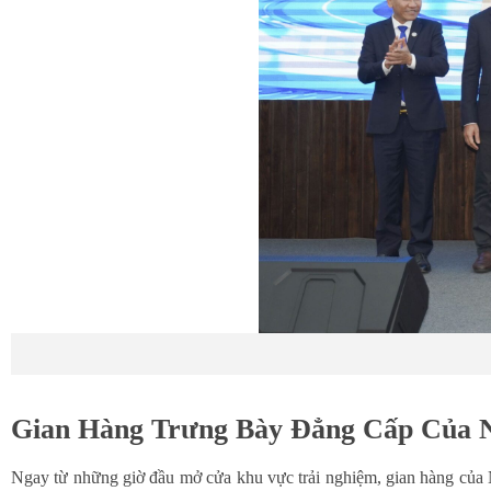
Gian Hàng Trưng Bày Đẳng Cấp Của N
Ngay từ những giờ đầu mở cửa khu vực trải nghiệm, gian hàng của N