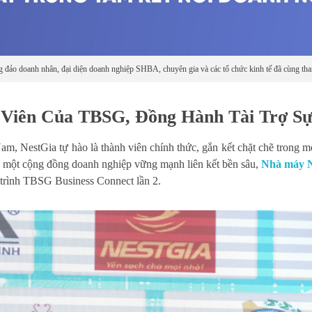
 đảo doanh nhân, đại diện doanh nghiệp SHBA, chuyên gia và các tổ chức kinh tế đã cùng th
Viên Của TBSG, Đồng Hành Tài Trợ S
Nam, NestGia tự hào là thành viên chính thức, gắn kết chặt chẽ tron
ng một cộng đồng doanh nghiệp vững mạnh liên kết bền sâu,
Nhà máy N
 trình TBSG Business Connect lần 2.