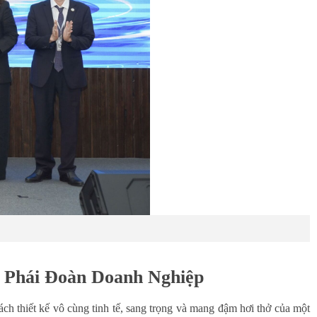
 Phái Đoàn Doanh Nghiệp
h thiết kế vô cùng tinh tế, sang trọng và mang đậm hơi thở của một