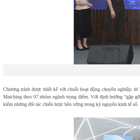
Chương trình được thiết kế với chuỗi hoạt động chuyên nghiệp: 
Matching theo 07 nhóm ngành trọng điểm. Với định hướng “gặp gỡ đ
kiếm những đối tác chiến lược bền vững trong kỷ nguyên kinh tế số.