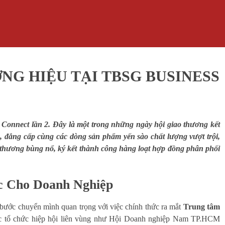
NG HIỆU TẠI TBSG BUSINESS
onnect lần 2. Đây là một trong những ngày hội giao thương kết
, đẳng cấp cùng các dòng sản phẩm yến sào chất lượng vượt trội,
o thương bùng nổ, ký kết thành công hàng loạt hợp đồng phân phối
ực Cho Doanh Nghiệp
 bước chuyển mình quan trọng với việc chính thức ra mắt
Trung tâm
 các tổ chức hiệp hội liên vùng như Hội Doanh nghiệp Nam TP.HCM