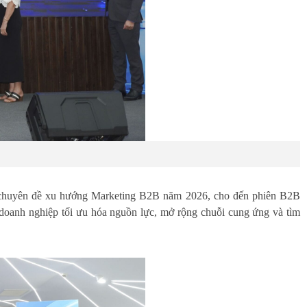
ảo chuyên đề xu hướng Marketing B2B năm 2026, cho đến phiên B2B
 doanh nghiệp tối ưu hóa nguồn lực, mở rộng chuỗi cung ứng và tìm