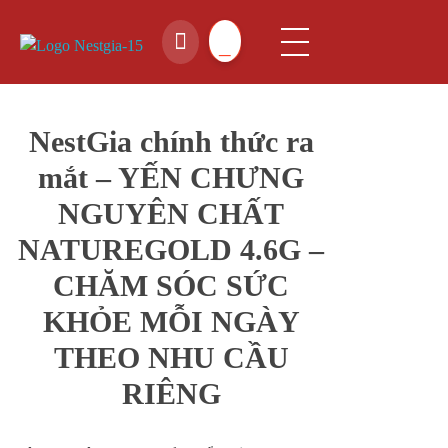
NestGia Shop
Tinh hoa Yến sào từ Thiên nhiên
NestGia chính thức ra
mắt – YẾN CHƯNG
NGUYÊN CHẤT
NATUREGOLD 4.6G –
CHĂM SÓC SỨC
KHỎE MỖI NGÀY
THEO NHU CẦU
RIÊNG