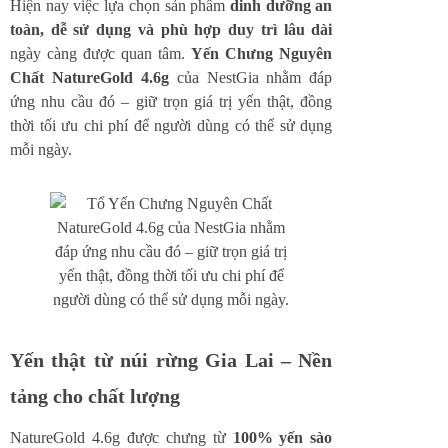
Hiện nay việc lựa chọn sản phẩm
dinh dưỡng an
toàn, dễ sử dụng và phù hợp duy trì lâu dài
ngày càng được quan tâm.
Yến Chưng Nguyên
Chất NatureGold 4.6g
của NestGia nhằm đáp
ứng nhu cầu đó – giữ trọn giá trị yến thật, đồng
thời tối ưu chi phí để người dùng có thể sử dụng
mỗi ngày.
Yến thật từ núi rừng Gia Lai – Nền
tảng cho chất lượng
NatureGold 4.6g được chưng từ
100% yến sào