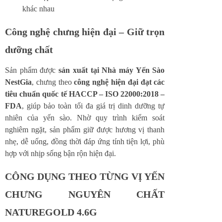
khác nhau
Công nghệ chưng hiện đại – Giữ trọn
dưỡng chất
Sản phẩm được
sản xuất tại Nhà máy Yến Sào
NestGia
, chưng theo
công nghệ hiện đại đạt các
tiêu chuẩn quốc tế HACCP – ISO 22000:2018 –
FDA
, giúp bảo toàn tối đa giá trị dinh dưỡng tự
nhiên của yến sào. Nhờ quy trình kiểm soát
nghiêm ngặt, sản phẩm giữ được hương vị thanh
nhẹ, dễ uống, đồng thời đáp ứng tính tiện lợi, phù
hợp với nhịp sống bận rộn hiện đại.
CÔNG DỤNG THEO TỪNG VỊ YẾN
CHƯNG NGUYÊN CHẤT
NATUREGOLD 4.6G