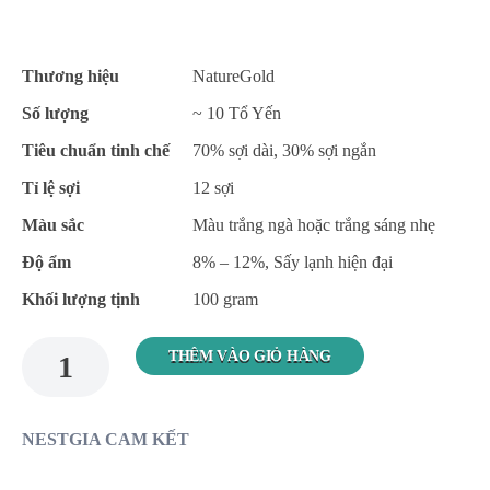
Thương hiệu
NatureGold
Số lượng
~ 10 Tổ Yến
Tiêu chuẩn tinh chế
70% sợi dài, 30% sợi ngắn
Tỉ lệ sợi
12 sợi
Màu sắc
Màu trắng ngà hoặc trắng sáng nhẹ
Độ ẩm
8% – 12%, Sấy lạnh hiện đại
Khối lượng tịnh
100 gram
THÊM VÀO GIỎ HÀNG
NESTGIA CAM KẾT