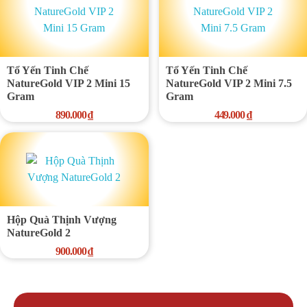
Tổ Yến Tinh Chế
Tổ Yến Tinh Chế
NatureGold VIP 2 Mini 15
NatureGold VIP 2 Mini 7.5
Gram
Gram
890.000
₫
449.000
₫
Hộp Quà Thịnh Vượng
NatureGold 2
900.000
₫