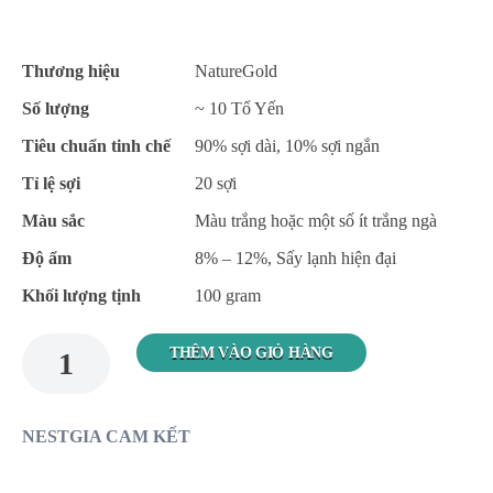
Thương hiệu
NatureGold
Số lượng
~ 10 Tổ Yến
Tiêu chuẩn tinh chế
90% sợi dài, 10% sợi ngắn
Tỉ lệ sợi
20 sợi
Màu sắc
Màu trắng hoặc một số ít trắng ngà
Độ ẩm
8% – 12%, Sấy lạnh hiện đại
Khối lượng tịnh
100 gram
THÊM VÀO GIỎ HÀNG
NESTGIA CAM KẾT