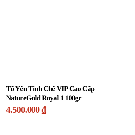
Tổ Yến Tinh Chế VIP Cao Cấp
NatureGold Royal 1 100gr
4.500.000
₫