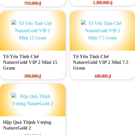
1.100.000
₫
910.000
₫
Tổ Yến Tinh Chế
Tổ Yến Tinh Chế
NatureGold VIP 2 Mini 15
NatureGold VIP 2 Mini 7.5
Gram
Gram
890.000
₫
449.000
₫
Hộp Quà Thịnh Vượng
NatureGold 2