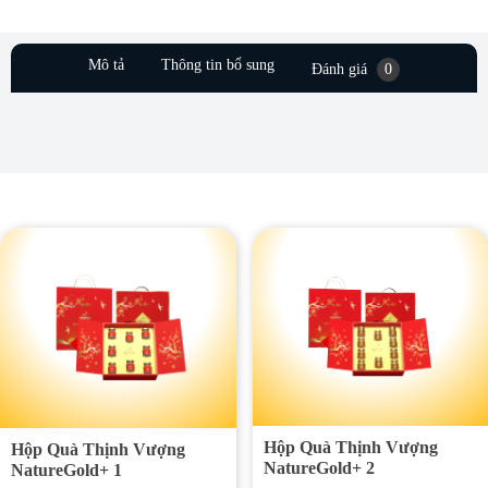
Mô tả
Thông tin bổ sung
Đánh giá
0
Hộp Quà Thịnh Vượng
Hộp Quà Thịnh Vượng
NatureGold+ 2
NatureGold+ 1