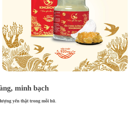
ràng, minh bạch
lượng yến thật trong mỗi hũ
.