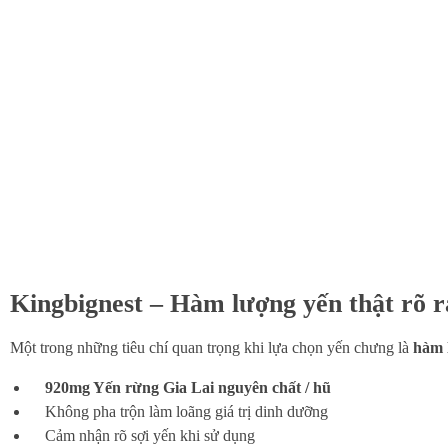
Kingbignest – Hàm lượng yến thật rõ 
Một trong những tiêu chí quan trọng khi lựa chọn yến chưng là
hàm 
920mg Yến rừng Gia Lai nguyên chất / hũ
Không pha trộn làm loãng giá trị dinh dưỡng
Cảm nhận rõ sợi yến khi sử dụng