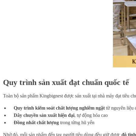
Quy trình sản xuất đạt chuẩn quốc tế
Toàn bộ sản phẩm Kingbignest được sản xuất tại nhà máy đạt tiêu ch
Quy trình kiểm soát chất lượng nghiêm ngặt
từ nguyên liệu 
Dây chuyền sản xuất hiện đại
, tự động hóa cao
Đồng nhất chất lượng
trong từng hũ yến
Nhờ đó, mỗi sản phẩm đến tay người tiêu dùng đều giữ được
độ tinh