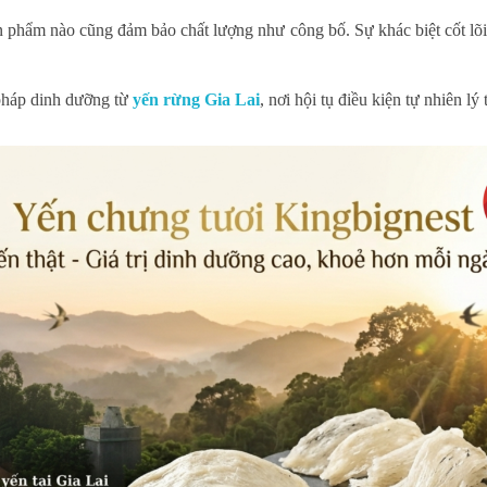
ản phẩm nào cũng đảm bảo chất lượng như công bố. Sự khác biệt cốt lõ
 pháp dinh dưỡng từ
yến rừng Gia Lai
, nơi hội tụ điều kiện tự nhiên lý