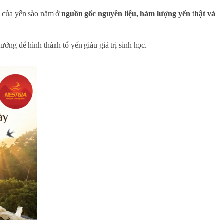
i của yến sào nằm ở
nguồn gốc nguyên liệu, hàm lượng yến thật và
 tưởng để hình thành tổ yến giàu giá trị sinh học.