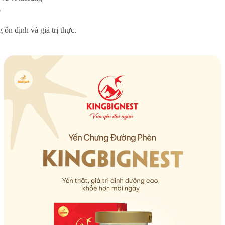
p
ổn định và giá trị thực.