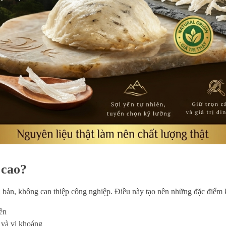
 cao?
 bản, không can thiệp công nghiệp. Điều này tạo nên những đặc điểm k
iên
u và vi khoáng