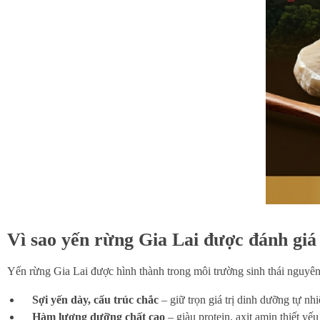
Vì sao yến rừng Gia Lai được đánh giá
Yến rừng Gia Lai được hình thành trong môi trường sinh thái nguyên
Sợi yến dày, cấu trúc chắc
– giữ trọn giá trị dinh dưỡng tự nh
Hàm lượng dưỡng chất cao
– giàu protein, axit amin thiết yế