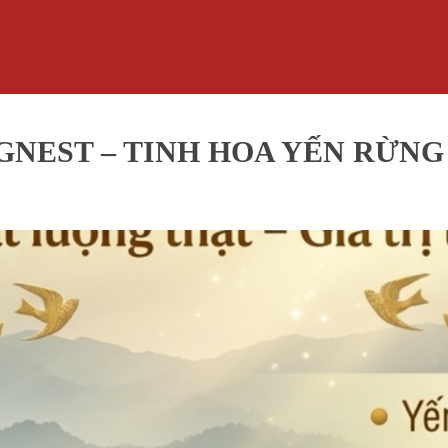
GNEST – TINH HOA YẾN RỪNG 