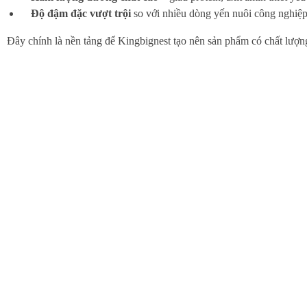
Độ đậm đặc vượt trội
so với nhiều dòng yến nuôi công nghiệ
Đây chính là nền tảng để Kingbignest tạo nên sản phẩm có chất lượng 