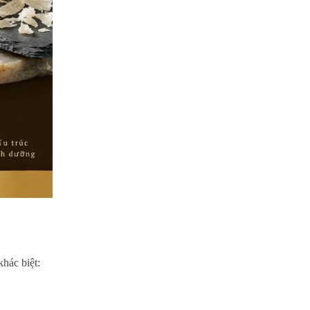
hác biệt: