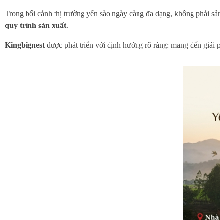
Trong bối cảnh thị trường yến sào ngày càng đa dạng, không phải s
quy trình sản xuất
.
Kingbignest
được phát triển với định hướng rõ ràng: mang đến giải