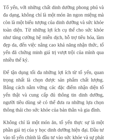
Tổ yến, với những chất dinh dưỡng phong phú và
đa dạng, không chỉ là một món ăn ngon miệng mà
còn là một biểu tượng của dinh dưỡng và sức khỏe
toàn diện. Từ những lợi ích cụ thể cho sức khỏe
như tăng cường hệ miễn dịch, hỗ trợ tiêu hóa, làm
đẹp da, đến việc nâng cao khả năng nhận thức, tổ
yến đã chứng minh giá trị vượt trội của mình qua
nhiều thế kỷ.
Để tận dụng tối đa những lợi ích từ tổ yến, quan
trọng nhất là chọn được sản phẩm chất lượng.
Bằng cách nắm vững các đặc điểm nhận diện tổ
yến thật và cung cấp đủ thông tin dinh dưỡng,
người tiêu dùng sẽ có thể đưa ra những lựa chọn
thông thái cho sức khỏe của bản thân và gia đình.
Không chỉ là một món ăn, tổ yến thực sự là một
phần giá trị của y học dinh dưỡng hiện đại. Đầu tư
vào tổ yến chính là đầu tư vào sức khỏe và sự phát