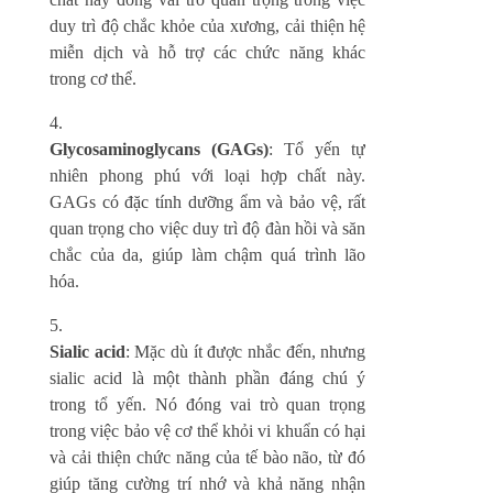
duy trì độ chắc khỏe của xương, cải thiện hệ
miễn dịch và hỗ trợ các chức năng khác
trong cơ thể.
Glycosaminoglycans (GAGs)
: Tổ yến tự
nhiên phong phú với loại hợp chất này.
GAGs có đặc tính dưỡng ẩm và bảo vệ, rất
quan trọng cho việc duy trì độ đàn hồi và săn
chắc của da, giúp làm chậm quá trình lão
hóa.
Sialic acid
: Mặc dù ít được nhắc đến, nhưng
sialic acid là một thành phần đáng chú ý
trong tổ yến. Nó đóng vai trò quan trọng
trong việc bảo vệ cơ thể khỏi vi khuẩn có hại
và cải thiện chức năng của tế bào não, từ đó
giúp tăng cường trí nhớ và khả năng nhận