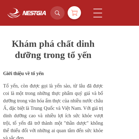
NestGia Shop
Tinh hoa Yến sào từ Thiên nhiên
Khám phá chất dinh
dưỡng trong tổ yến
Giới thiệu về tổ yến
Tổ yến, còn được gọi là yến sào, từ lâu đã được
coi là một trong những thực phẩm quý giá và bổ
dưỡng trong văn hóa ẩm thực của nhiều nước châu
Á, đặc biệt là Trung Quốc và Việt Nam. Với giá trị
dinh dưỡng cao và nhiều lợi ích sức khỏe vượt
trội, tổ yến đã trở thành một "thần dược" không
thể thiếu đối với những ai quan tâm đến sức khỏe
và sắc đẹp.