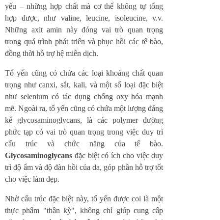
yếu – những hợp chất mà cơ thể không tự tổng
hợp được, như valine, leucine, isoleucine, v.v.
Những axit amin này đóng vai trò quan trọng
trong quá trình phát triển và phục hồi các tế bào,
đồng thời hỗ trợ hệ miễn dịch.
Tổ yến cũng có chứa các loại khoáng chất quan
trọng như canxi, sắt, kali, và một số loại đặc biệt
như selenium có tác dụng chống oxy hóa mạnh
mẽ. Ngoài ra, tổ yến cũng có chứa một lượng đáng
kể glycosaminoglycans, là các polymer đường
phức tạp có vai trò quan trọng trong việc duy trì
cấu trúc và chức năng của tế bào.
Glycosaminoglycans
đặc biệt có ích cho việc duy
trì độ ẩm và độ đàn hồi của da, góp phần hỗ trợ tốt
cho việc làm đẹp.
Nhờ cấu trúc đặc biệt này, tổ yến được coi là một
thực phẩm "thần kỳ", không chỉ giúp cung cấp