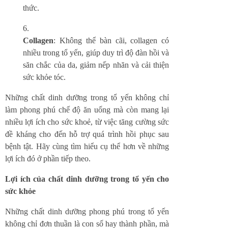
thức.
Collagen
: Không thể bàn cãi, collagen có
nhiều trong tổ yến, giúp duy trì độ đàn hồi và
săn chắc của da, giảm nếp nhăn và cải thiện
sức khỏe tóc.
Những chất dinh dưỡng trong tổ yến không chỉ
làm phong phú chế độ ăn uống mà còn mang lại
nhiều lợi ích cho sức khoẻ, từ việc tăng cường sức
đề kháng cho đến hỗ trợ quá trình hồi phục sau
bệnh tật. Hãy cùng tìm hiểu cụ thể hơn về những
lợi ích đó ở phần tiếp theo.
Lợi ích của chất dinh dưỡng trong tổ yến cho
sức khỏe
Những chất dinh dưỡng phong phú trong tổ yến
không chỉ đơn thuần là con số hay thành phần, mà