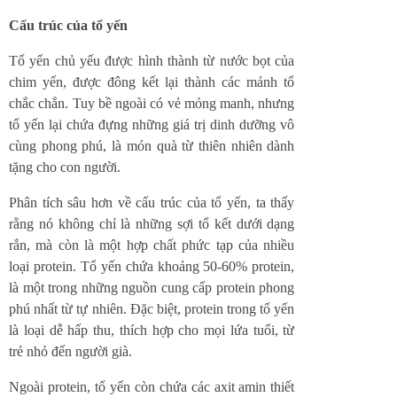
Cấu trúc của tổ yến
Tổ yến chủ yếu được hình thành từ nước bọt của
chim yến, được đông kết lại thành các mảnh tổ
chắc chắn. Tuy bề ngoài có vẻ mỏng manh, nhưng
tổ yến lại chứa đựng những giá trị dinh dưỡng vô
cùng phong phú, là món quà từ thiên nhiên dành
tặng cho con người.
Phân tích sâu hơn về cấu trúc của tổ yến, ta thấy
rằng nó không chỉ là những sợi tổ kết dưới dạng
rắn, mà còn là một hợp chất phức tạp của nhiều
loại protein. Tổ yến chứa khoảng 50-60% protein,
là một trong những nguồn cung cấp protein phong
phú nhất từ tự nhiên. Đặc biệt, protein trong tổ yến
là loại dễ hấp thu, thích hợp cho mọi lứa tuổi, từ
trẻ nhỏ đến người già.
Ngoài protein, tổ yến còn chứa các axit amin thiết