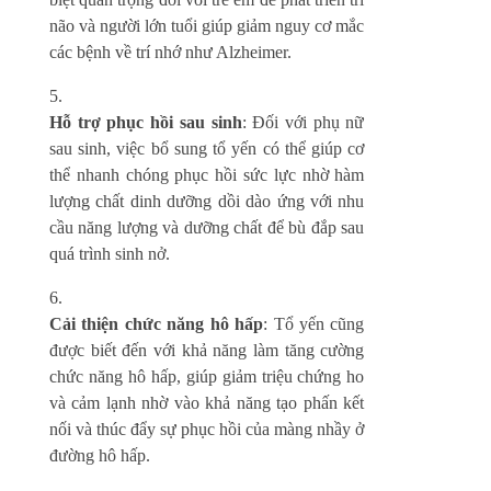
não và người lớn tuổi giúp giảm nguy cơ mắc
các bệnh về trí nhớ như Alzheimer.
Hỗ trợ phục hồi sau sinh
: Đối với phụ nữ
sau sinh, việc bổ sung tổ yến có thể giúp cơ
thể nhanh chóng phục hồi sức lực nhờ hàm
lượng chất dinh dưỡng dồi dào ứng với nhu
cầu năng lượng và dưỡng chất để bù đắp sau
quá trình sinh nở.
Cải thiện chức năng hô hấp
: Tổ yến cũng
được biết đến với khả năng làm tăng cường
chức năng hô hấp, giúp giảm triệu chứng ho
và cảm lạnh nhờ vào khả năng tạo phấn kết
nối và thúc đẩy sự phục hồi của màng nhầy ở
đường hô hấp.