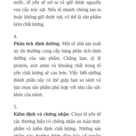
nước, tổ yến sẽ nở ra và giữ được nguyên
vẹn cấu trúc sợi. Nếu tổ nhanh chóng tan ra
hoặc không giữ được sợi, có thể là sản phẩm
kém chất lượng.
Phân tích dinh dưỡng
: Một số nhà sản xuất
uy tín thường cung cấp bảng phân tích dinh
dưỡng của sản phẩm. Chẳng hạn, tỷ lệ
protein, axit amin và khoáng chất trong tổ
yến chất lượng sẽ cao hơn. Việc biết những
thành phần này có thể giúp bạn so sánh và
lựa chọn sản phẩm phù hợp với nhu cầu sức
khỏe của mình.
Kiểm định và chứng nhận
: Chọn tổ yến từ
các thương hiệu có chứng nhận an toàn thực
phẩm và kiểm định chất lượng. Những sản
phẩm này thường được đảm bảo về nguồn