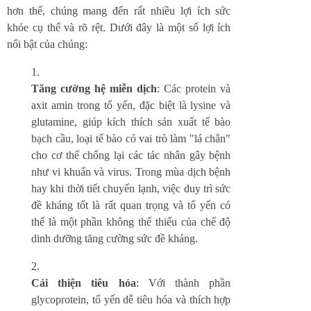
hơn thế, chúng mang đến rất nhiều lợi ích sức
khỏe cụ thể và rõ rệt. Dưới đây là một số lợi ích
nổi bật của chúng:
Tăng cường hệ miễn dịch
: Các protein và
axit amin trong tổ yến, đặc biệt là lysine và
glutamine, giúp kích thích sản xuất tế bào
bạch cầu, loại tế bào có vai trò làm "lá chắn"
cho cơ thể chống lại các tác nhân gây bệnh
như vi khuẩn và virus. Trong mùa dịch bệnh
hay khi thời tiết chuyển lạnh, việc duy trì sức
đề kháng tốt là rất quan trọng và tổ yến có
thể là một phần không thể thiếu của chế độ
dinh dưỡng tăng cường sức đề kháng.
Cải thiện tiêu hóa
: Với thành phần
glycoprotein, tổ yến dễ tiêu hóa và thích hợp