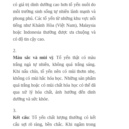
có giá trị dinh dưỡng cao hơn tổ yến nuôi do
môi trường sinh sống tự nhiên lành mạnh và
phong phú. Các tổ yến từ những khu vực nổi
tiếng như Khánh Hòa (Việt Nam), Malaysia
hoặc Indonesia thường được ưa chuộng và
có độ tin cậy cao.
Màu sắc và mùi vị
: Tổ yến thật có màu
trắng ngà tự nhiên, không quá trắng sáng.
Khi nấu chín, tổ yến nên có mùi thơm nhẹ,
không có mùi hắc hóa học. Những sản phẩm
quá trắng hoặc có mùi chất hóa học có thể đã
qua xử lý hóa chất, ảnh hưởng đến dinh
dưỡng và sức khỏe.
Kết cấu
: Tổ yến chất lượng thường có kết
cấu sợi rõ ràng, bền chắc. Khi ngâm trong