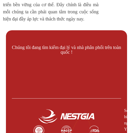
triển bền vững của cơ thể. Đây chính là điều mà
mỗi chúng ta cần phải quan tâm trong cuộc sống
hiện đại đầy áp lực và thách thức ngày nay.
Chúng tôi đang tìm kiếm đại lý và nhà phân phối trên toàn
quốc !
Liên hệ làm đại lý !
Sở
hữu
nguồ
Yến