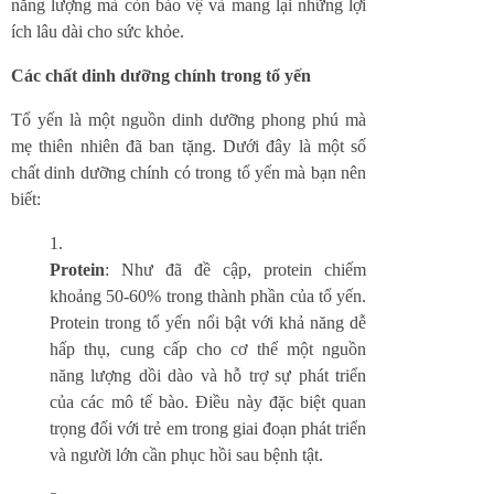
năng lượng mà còn bảo vệ và mang lại những lợi
ích lâu dài cho sức khỏe.
Các chất dinh dưỡng chính trong tổ yến
Tổ yến là một nguồn dinh dưỡng phong phú mà
mẹ thiên nhiên đã ban tặng. Dưới đây là một số
chất dinh dưỡng chính có trong tổ yến mà bạn nên
biết:
Protein
: Như đã đề cập, protein chiếm
khoảng 50-60% trong thành phần của tổ yến.
Protein trong tổ yến nổi bật với khả năng dễ
hấp thụ, cung cấp cho cơ thể một nguồn
năng lượng dồi dào và hỗ trợ sự phát triển
của các mô tế bào. Điều này đặc biệt quan
trọng đối với trẻ em trong giai đoạn phát triển
và người lớn cần phục hồi sau bệnh tật.