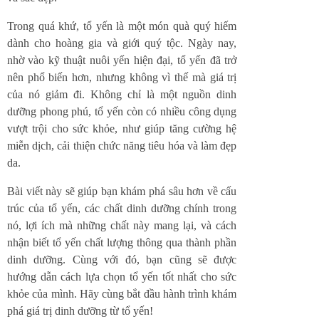
Trong quá khứ, tổ yến là một món quà quý hiếm
dành cho hoàng gia và giới quý tộc. Ngày nay,
nhờ vào kỹ thuật nuôi yến hiện đại, tổ yến đã trở
nên phổ biến hơn, nhưng không vì thế mà giá trị
của nó giảm đi. Không chỉ là một nguồn dinh
dưỡng phong phú, tổ yến còn có nhiều công dụng
vượt trội cho sức khỏe, như giúp tăng cường hệ
miễn dịch, cải thiện chức năng tiêu hóa và làm đẹp
da.
Bài viết này sẽ giúp bạn khám phá sâu hơn về cấu
trúc của tổ yến, các chất dinh dưỡng chính trong
nó, lợi ích mà những chất này mang lại, và cách
nhận biết tổ yến chất lượng thông qua thành phần
dinh dưỡng. Cùng với đó, bạn cũng sẽ được
hướng dẫn cách lựa chọn tổ yến tốt nhất cho sức
khỏe của mình. Hãy cùng bắt đầu hành trình khám
phá giá trị dinh dưỡng từ tổ yến!