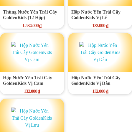
Thùng Nước Yến Trái Cây
Hộp Nước Yến Trái Cây
GoldenKids (12 Hộp)
GoldenKids Vị Lê
1.584.000
₫
132.000
₫
Hộp Nước Yến Trái Cây
Hộp Nước Yến Trái Cây
GoldenKids Vị Cam
GoldenKids Vị Dâu
132.000
₫
132.000
₫