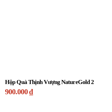
Hộp Quà Thịnh Vượng NatureGold 2
900.000
₫