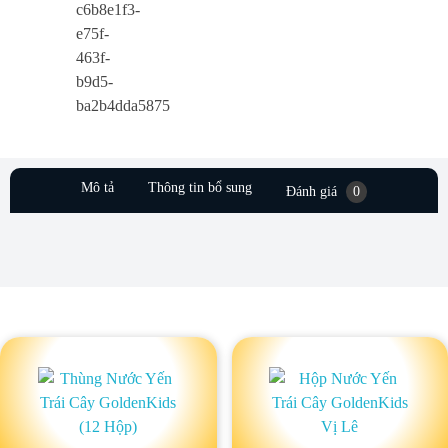
Mô tả
Thông tin bổ sung
Đánh giá
0