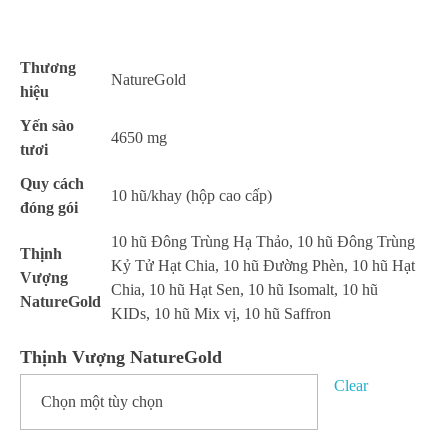
Thương
NatureGold
hiệu
Yến sào
4650 mg
tươi
Quy cách
10 hũ/khay (hộp cao cấp)
đóng gói
10 hũ Đông Trùng Hạ Thảo, 10 hũ Đông Trùng
Thịnh
Kỷ Tử Hạt Chia, 10 hũ Đường Phèn, 10 hũ Hạt
Vượng
Chia, 10 hũ Hạt Sen, 10 hũ Isomalt, 10 hũ
NatureGold
KIDs, 10 hũ Mix vị, 10 hũ Saffron
Thịnh Vượng NatureGold
Clear