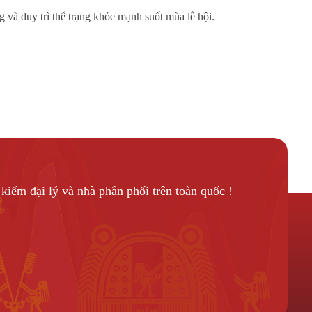
 và duy trì thể trạng khỏe mạnh suốt mùa lễ hội.
kiếm đại lý và nhà phân phối trên toàn quốc !
Liên hệ làm đại lý !